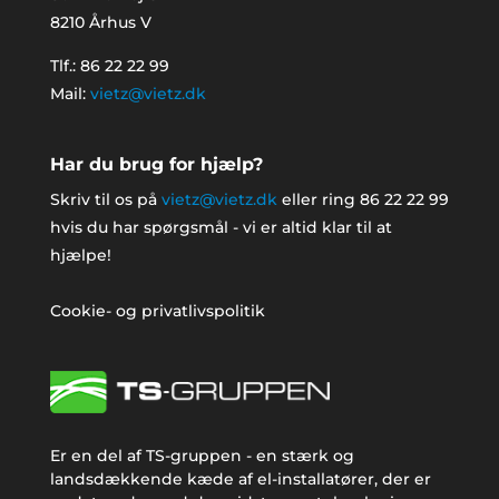
8210 Århus V
Tlf.: 86 22 22 99
Mail:
vietz@vietz.dk
Har du brug for hjælp?
Skriv til os på
vietz@vietz.dk
eller ring 86 22 22 99
hvis du har spørgsmål - vi er altid klar til at
hjælpe!
Cookie- og privatlivspolitik
Er en del af TS-gruppen - en stærk og
landsdækkende kæde af el-installatører, der er