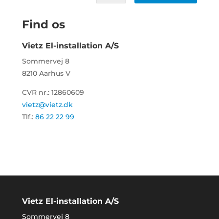
Find os
Vietz El-installation A/S
Sommervej 8
8210 Aarhus V
CVR nr.: 12860609
vietz@vietz.dk
Tlf.:
86 22 22 99
Vietz El-installation A/S
Sommervej 8