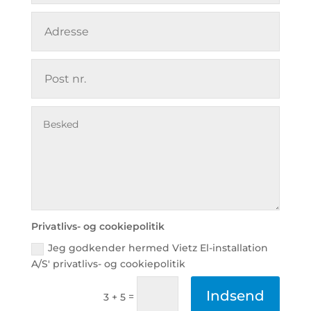
Privatlivs- og cookiepolitik
Jeg godkender hermed Vietz El-installation
A/S' privatlivs- og cookiepolitik
Indsend
=
3 + 5