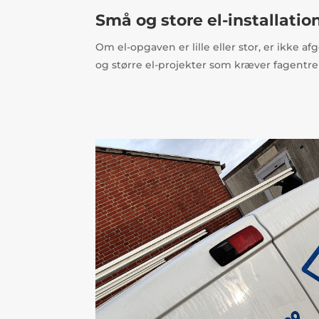
Små og store el-installatio
Om el-opgaven er lille eller stor, er ikke a
og større el-projekter som kræver fagentre