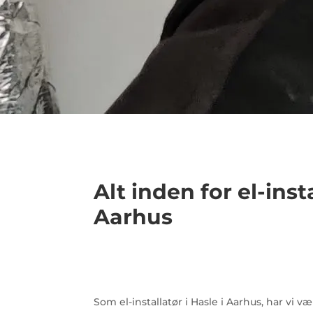
Alt inden for el-ins
Aarhus
Som el-installatør i Hasle i Aarhus, har vi 