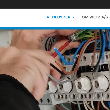
VI TILBYDER
OM VIETZ A/S