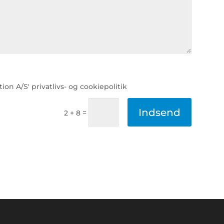
on A/S' privatlivs- og cookiepolitik
Indsend
=
2 + 8